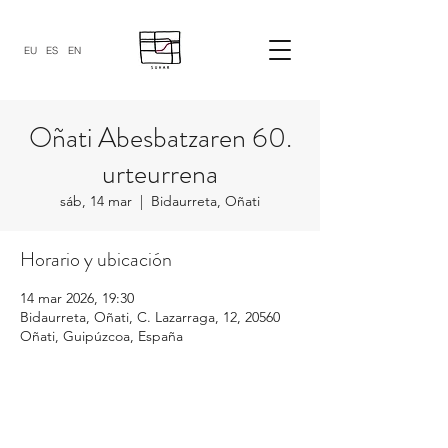
EU
ES
EN
Oñati Abesbatzaren 60.
urteurrena
sáb, 14 mar
  |  
Bidaurreta, Oñati
Horario y ubicación
14 mar 2026, 19:30
Bidaurreta, Oñati, C. Lazarraga, 12, 20560
Oñati, Guipúzcoa, España