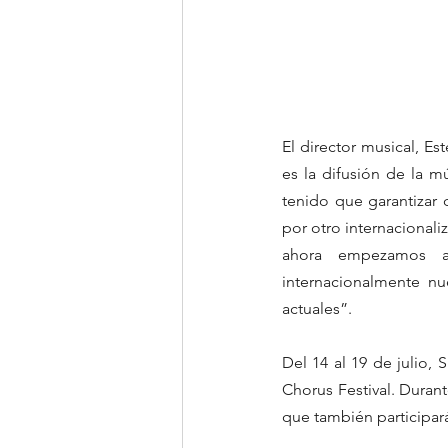
El director musical, Es
es la difusión de la m
tenido que garantizar 
por otro internacionali
ahora empezamos a 
internacionalmente nu
actuales”.
Del 14 al 19 de julio, 
Chorus Festival. Durante
que también participará