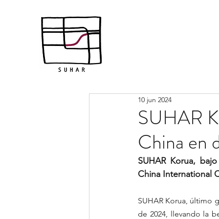
10 jun 2024
SUHAR Koru
China en d
SUHAR Korua, bajo l
China International C
SUHAR Korua, último ga
de 2024, llevando la be