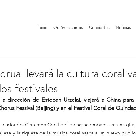
Inicio
Quiénes somos
Conciertos
Noticias
a llevará la cultura coral v
os festivales
a dirección de Esteban Urzelai, viajará a China para p
horus Festival (Beijing) y en el Festival Coral de Quinda
nador del Certamen Coral de Tolosa, se embarca en una gira p
lleza y la riqueza de la música coral vasca a un nuevo público