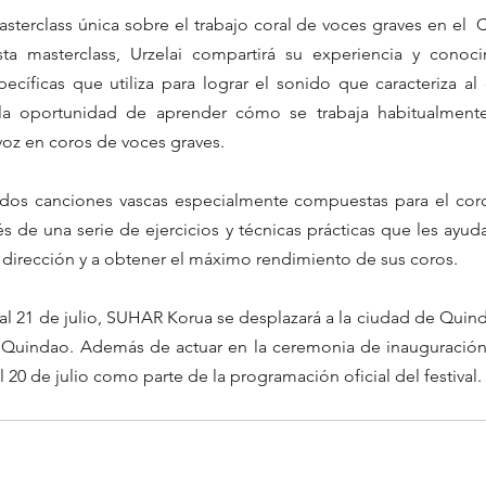
asterclass única sobre el trabajo coral de voces graves en el  C
sta masterclass, Urzelai compartirá su experiencia y conoci
ecíficas que utiliza para lograr el sonido que caracteriza a
 la oportunidad de aprender cómo se trabaja habitualmente e
 voz en coros de voces graves.
dos canciones vascas especialmente compuestas para el coro, 
vés de una serie de ejercicios y técnicas prácticas que les ayud
 dirección y a obtener el máximo rendimiento de sus coros.
al 21 de julio, SUHAR Korua se desplazará a la ciudad de Quinda
e Quindao. Además de actuar en la ceremonia de inauguración,
l 20 de julio como parte de la programación oficial del festival.