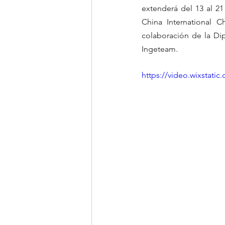
extenderá del 13 al 21 
China International C
colaboración de la Dip
Ingeteam.
https://video.wixstat