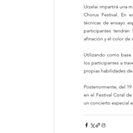
Urzelai impartirá una m
Chorus Festival. En e
técnicas de ensayo esp
participantes tendrán
afinación y el color de
Utilizando como base 
los participantes a tra
propias habilidades de
Posteriormente, del 19 
en el Festival Coral d
un concierto especial e