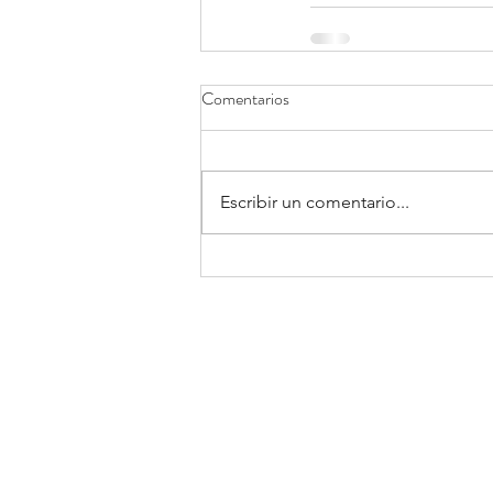
Comentarios
Escribir un comentario...