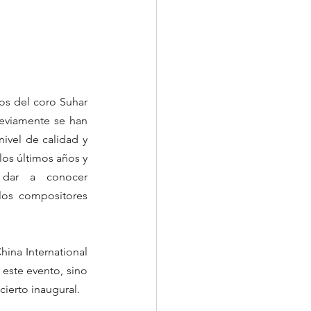
os del coro Suhar 
reviamente se han 
ivel de calidad y 
os últimos años y 
 dar a conocer 
los compositores 
ina International 
 este evento, sino 
cierto inaugural.