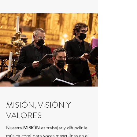
MISIÓN, VISIÓN Y
VALORES
Nuestra
MISIÓN
es trabajar y difundir la
música coral para voces masculinas en el